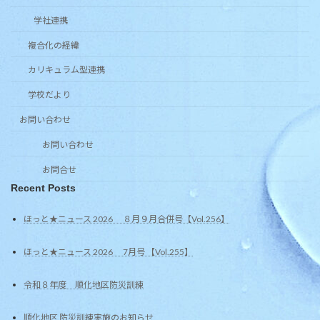
学社連携
複合化の経緯
カリキュラム型連携
学校だより
お問い合わせ
お問い合わせ
お問合せ
Recent Posts
ほっと★ニュース 2026 ８月９月合併号【Vol.256】
ほっと★ニュース 2026 7月号 【Vol.255】
令和８年度 順化地区防災訓練
順化地区 防災訓練実施のお知らせ