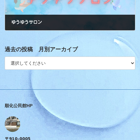
ゆうゆうサロン
過去の投稿 月別アーカイブ
順化公民館HP
〒910-0005