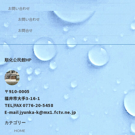
お問い合わせ
お問い合わせ
お問合せ
順化公民館HP
〒910-0005
福井市大手3-16-1
TEL/FAX 0776-20-5458
E-mail jyunka-k@mx1.fctv.ne.jp
カテゴリー
HOME