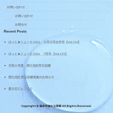
お問い合わせ
お問い合わせ
お問合せ
Recent Posts
ほっと★ニュース 2026 ８月９月合併号【Vol.256】
ほっと★ニュース 2026 7月号 【Vol.255】
令和８年度 順化地区防災訓練
順化地区 防災訓練実施のお知らせ
夏の花だんづくり
Copyright © 福井市順化公民館 All Rights Reserved.