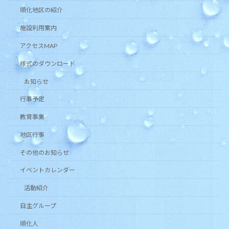
順化地区の紹介
施設利用案内
アクセスMAP
様式のダウンロード
お知らせ
行事予定
教育事業
地区行事
その他のお知らせ
イベントカレンダー
活動紹介
自主グループ
順化人