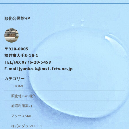
順化公民館HP
〒910-0005
福井市大手3-16-1
TEL/FAX 0776-20-5458
E-mail jyunka-k@mx1.fctv.ne.jp
カテゴリー
HOME
順化地区の紹介
施設利用案内
アクセスMAP
様式のダウンロード