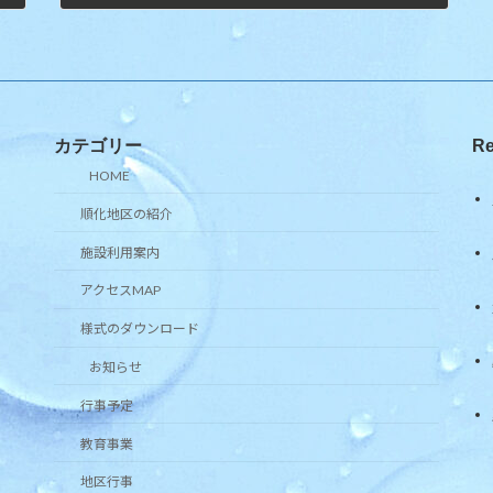
カテゴリー
Re
HOME
順化地区の紹介
施設利用案内
アクセスMAP
様式のダウンロード
お知らせ
行事予定
教育事業
地区行事