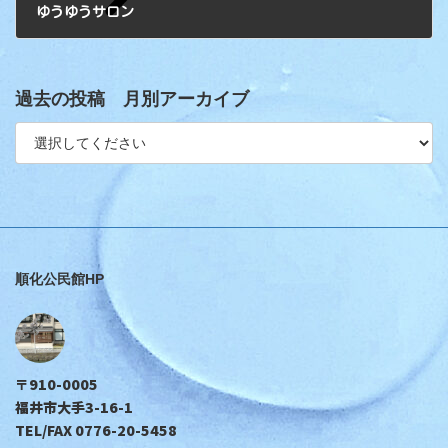
ゆうゆうサロン
過去の投稿 月別アーカイブ
順化公民館HP
〒910-0005
福井市大手3-16-1
TEL/FAX 0776-20-5458