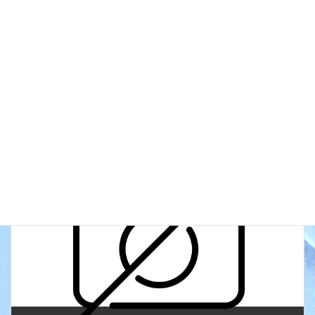
前の記事
休館日
次の記事