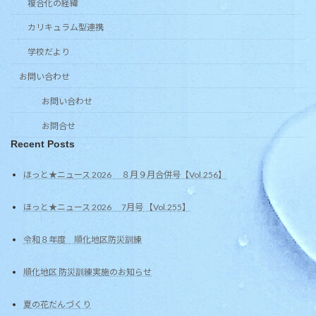
複合化の経緯
カリキュラム型連携
学校だより
お問い合わせ
お問い合わせ
お問合せ
Recent Posts
ほっと★ニュース 2026 ８月９月合併号【Vol.256】
ほっと★ニュース 2026 7月号 【Vol.255】
令和８年度 順化地区防災訓練
順化地区 防災訓練実施のお知らせ
夏の花だんづくり