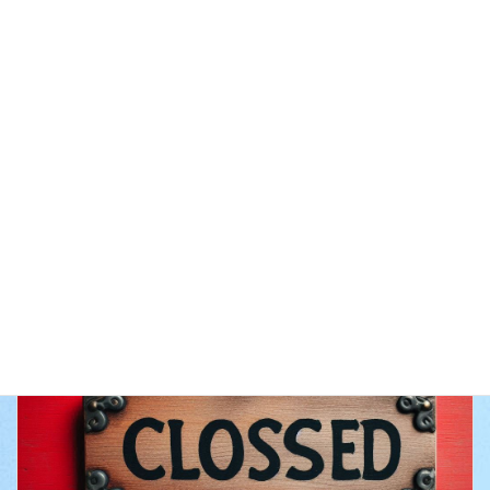
公民館休館日
イベントのカテゴリー
前の記事
休館日
次の記事