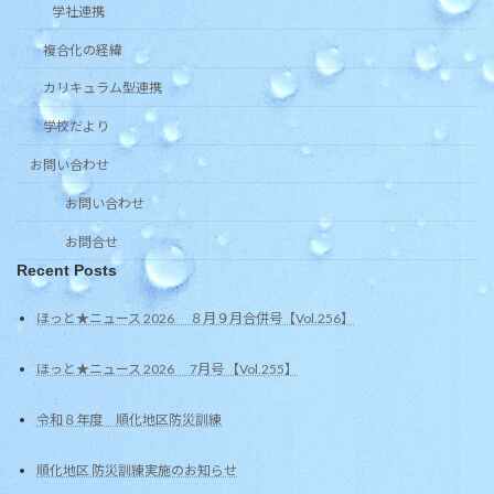
学社連携
複合化の経緯
カリキュラム型連携
学校だより
お問い合わせ
お問い合わせ
お問合せ
Recent Posts
ほっと★ニュース 2026 ８月９月合併号【Vol.256】
ほっと★ニュース 2026 7月号 【Vol.255】
令和８年度 順化地区防災訓練
順化地区 防災訓練実施のお知らせ