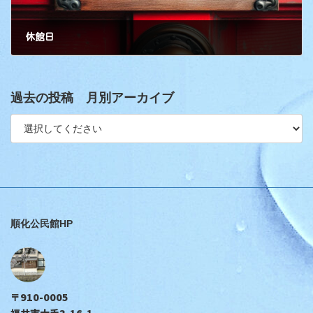
休館日
過去の投稿 月別アーカイブ
順化公民館HP
〒910-0005
福井市大手3-16-1