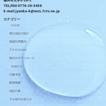
TEL/FAX 0776-20-5458
E-mail jyunka-k@mx1.fctv.ne.jp
カテゴリー
HOME
順化地区の紹介
施設利用案内
アクセスMAP
様式のダウンロード
お知らせ
行事予定
教育事業
地区行事
その他のお知らせ