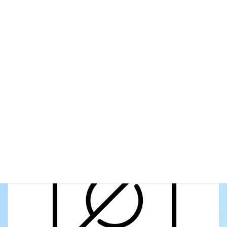
公民館休館日
イベントのカテゴリー
前の記事
休館日
次の記事