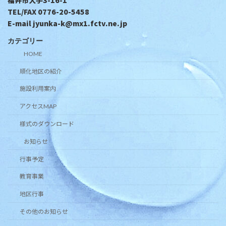
TEL/FAX 0776-20-5458
E-mail jyunka-k@mx1.fctv.ne.jp
カテゴリー
HOME
順化地区の紹介
施設利用案内
アクセスMAP
様式のダウンロード
お知らせ
行事予定
教育事業
地区行事
その他のお知らせ