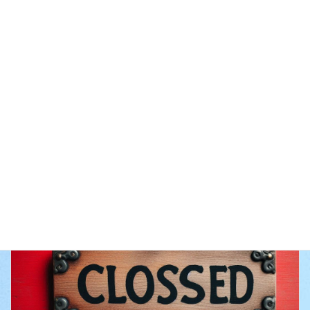
公民館休館日
イベントのカテゴリー
前の記事
休館日
次の記事