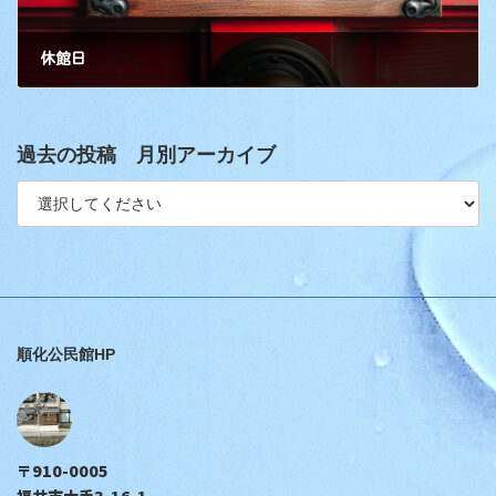
休館日
過去の投稿 月別アーカイブ
順化公民館HP
〒910-0005
福井市大手3-16-1