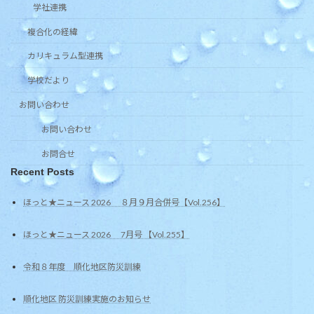
学社連携
複合化の経緯
カリキュラム型連携
学校だより
お問い合わせ
お問い合わせ
お問合せ
Recent Posts
ほっと★ニュース 2026 ８月９月合併号【Vol.256】
ほっと★ニュース 2026 7月号 【Vol.255】
令和８年度 順化地区防災訓練
順化地区 防災訓練実施のお知らせ