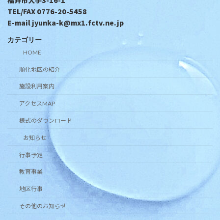
TEL/FAX 0776-20-5458
E-mail jyunka-k@mx1.fctv.ne.jp
カテゴリー
HOME
順化地区の紹介
施設利用案内
アクセスMAP
様式のダウンロード
お知らせ
行事予定
教育事業
地区行事
その他のお知らせ