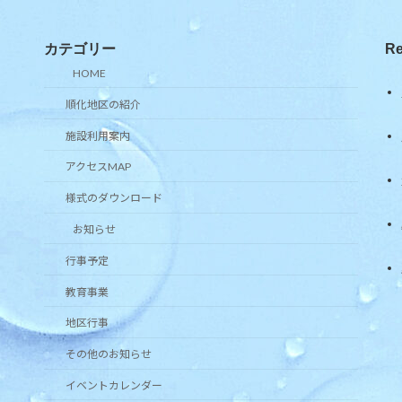
カテゴリー
Re
HOME
順化地区の紹介
施設利用案内
アクセスMAP
様式のダウンロード
お知らせ
行事予定
教育事業
地区行事
その他のお知らせ
イベントカレンダー