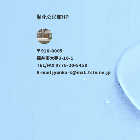
順化公民館HP
〒910-0005
福井市大手3-16-1
TEL/FAX 0776-20-5458
E-mail jyunka-k@mx1.fctv.ne.jp