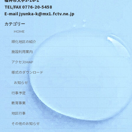
TEL/FAX 0776-20-5458
E-mail jyunka-k@mx1.fctv.ne.jp
カテゴリー
HOME
順化地区の紹介
施設利用案内
アクセスMAP
様式のダウンロード
お知らせ
行事予定
教育事業
地区行事
その他のお知らせ