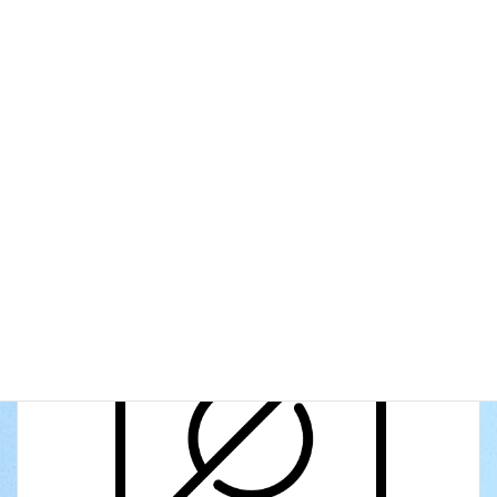
事
サ
社会福祉協議会
イベントのカテゴリー
ー
ビ
ス
前の記事
ゆうゆうサロン
次の記事