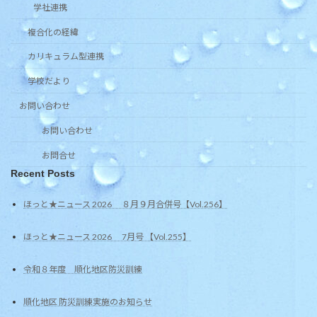
学社連携
複合化の経緯
カリキュラム型連携
学校だより
お問い合わせ
お問い合わせ
お問合せ
Recent Posts
ほっと★ニュース 2026 ８月９月合併号【Vol.256】
ほっと★ニュース 2026 7月号 【Vol.255】
令和８年度 順化地区防災訓練
順化地区 防災訓練実施のお知らせ