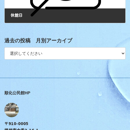
休館日
過去の投稿 月別アーカイブ
順化公民館HP
〒910-0005
福井市大手3-16-1