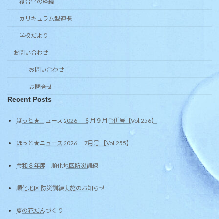
複合化の経緯
カリキュラム型連携
学校だより
お問い合わせ
お問い合わせ
お問合せ
Recent Posts
ほっと★ニュース 2026 ８月９月合併号【Vol.256】
ほっと★ニュース 2026 7月号 【Vol.255】
令和８年度 順化地区防災訓練
順化地区 防災訓練実施のお知らせ
夏の花だんづくり