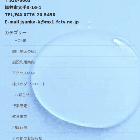
福井市大手3-16-1
TEL/FAX 0776-20-5458
E-mail jyunka-k@mx1.fctv.ne.jp
カテゴリー
HOME
順化地区の紹介
施設利用案内
アクセスMAP
様式のダウンロード
お知らせ
行事予定
教育事業
地区行事
その他のお知らせ