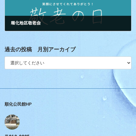
順化地区敬老会
過去の投稿 月別アーカイブ
順化公民館HP
〒910-0005