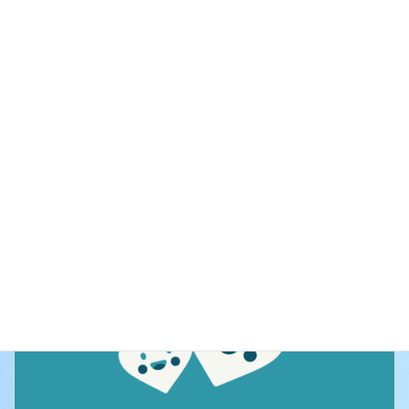
カレンダーを表示
ン
行事予定
イベントのカテゴリー
前の記事
ゆうゆうサロン
次の記事