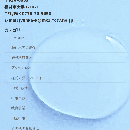
福井市大手3-16-1
TEL/FAX 0776-20-5458
E-mail jyunka-k@mx1.fctv.ne.jp
カテゴリー
HOME
順化地区の紹介
施設利用案内
アクセスMAP
様式のダウンロード
お知らせ
行事予定
教育事業
地区行事
その他のお知らせ