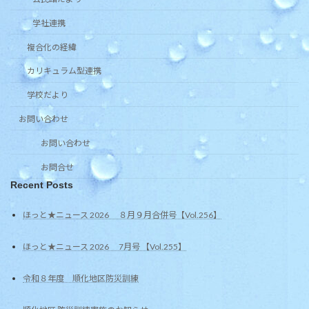
学社連携
複合化の経緯
カリキュラム型連携
学校だより
お問い合わせ
お問い合わせ
お問合せ
Recent Posts
ほっと★ニュース 2026 ８月９月合併号【Vol.256】
ほっと★ニュース 2026 7月号 【Vol.255】
令和８年度 順化地区防災訓練