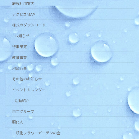
施設利用案内
アクセスMAP
様式のダウンロード
お知らせ
行事予定
教育事業
地区行事
その他のお知らせ
イベントカレンダー
活動紹介
自主グループ
順化人
順化フラワーガーデンの会