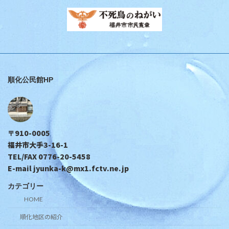
順化公民館HP
〒910-0005
福井市大手3-16-1
TEL/FAX 0776-20-5458
E-mail jyunka-k@mx1.fctv.ne.jp
カテゴリー
HOME
順化地区の紹介