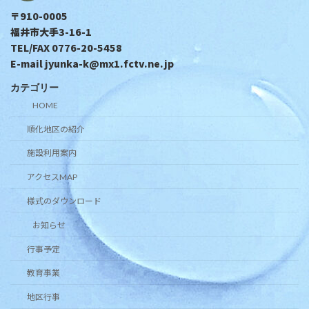
〒910-0005
福井市大手3-16-1
TEL/FAX 0776-20-5458
E-mail jyunka-k@mx1.fctv.ne.jp
カテゴリー
HOME
順化地区の紹介
施設利用案内
アクセスMAP
様式のダウンロード
お知らせ
行事予定
教育事業
地区行事