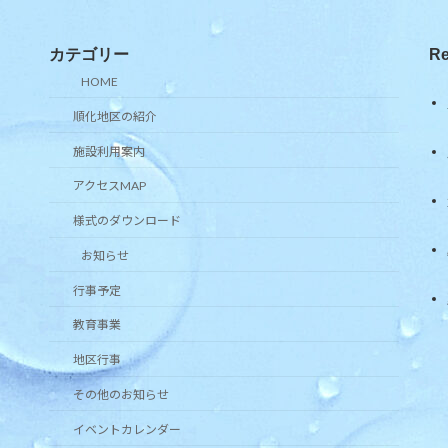
カテゴリー
Re
HOME
順化地区の紹介
施設利用案内
アクセスMAP
様式のダウンロード
お知らせ
行事予定
教育事業
地区行事
その他のお知らせ
イベントカレンダー