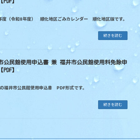
PDF】
6年度（令和8年度） 順化地区ごみカレンダー 順化地区版です。
続きを読む
市公民館使用申込書 兼 福井市公民館使用料免除申
PDF】
の福井市公民館使用申込書 PDF形式です。
続きを読む