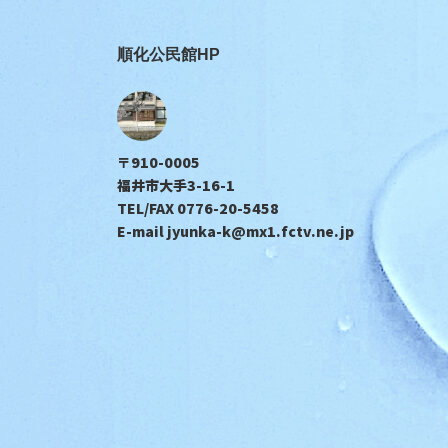
順化公民館HP
〒910-0005
福井市大手3-16-1
TEL/FAX 0776-20-5458
E-mail jyunka-k@mx1.fctv.ne.jp