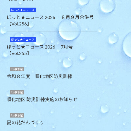
ほっと★ニュース
ほっと★ニュース 2026 ８月９月合併号
【Vol.256】
ほっと★ニュース
ほっと★ニュース 2026 7月号
【Vol.255】
行事予定
令和８年度 順化地区防災訓練
行事予定
順化地区 防災訓練実施のお知らせ
行事予定
夏の花だんづくり