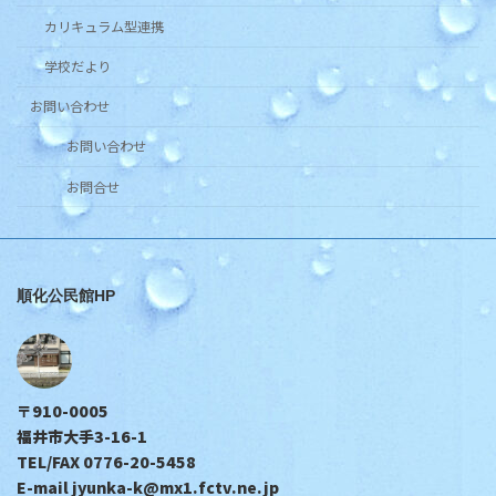
カリキュラム型連携
学校だより
お問い合わせ
お問い合わせ
お問合せ
順化公民館HP
〒910-0005
福井市大手3-16-1
TEL/FAX 0776-20-5458
E-mail jyunka-k@mx1.fctv.ne.jp