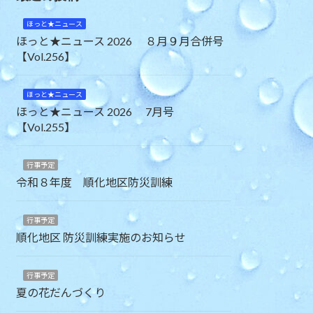
ほっと★ニュース
ほっと★ニュース 2026 ８月９月合併号
【Vol.256】
ほっと★ニュース
ほっと★ニュース 2026 7月号
【Vol.255】
行事予定
令和８年度 順化地区防災訓練
行事予定
順化地区 防災訓練実施のお知らせ
行事予定
夏の花だんづくり