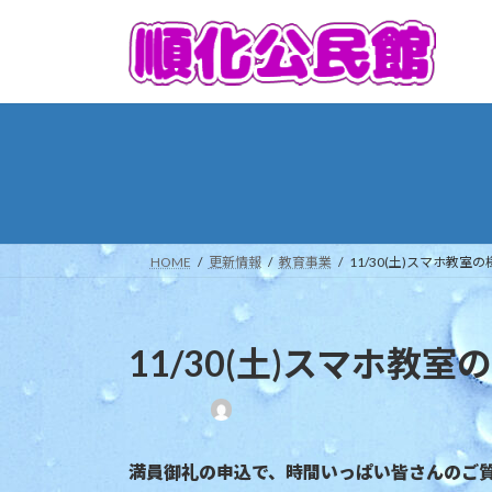
コ
ナ
ン
ビ
テ
ゲ
ン
ー
ツ
シ
へ
ョ
ス
ン
キ
に
ッ
移
プ
動
HOME
更新情報
教育事業
11/30(土)スマホ教室の
11/30(土)スマホ教室
最
終
更
満員御礼の申込で、時間いっぱい皆さんのご
新