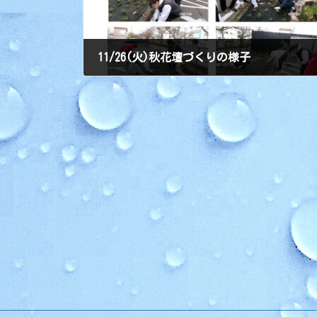
11/26(火)秋花壇づくりの様子