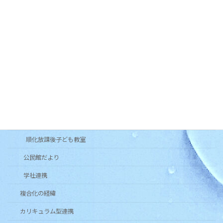
順化フラワーガーデンの会
木曜お堀の会
和太鼓北の庄・和太鼓北の庄童鼓
いきいき長寿よろず茶屋じゅんか
各種団体
健康クラブ
青少年育成市民会議
順化放課後子ども教室
公民館だより
学社連携
複合化の経緯
カリキュラム型連携