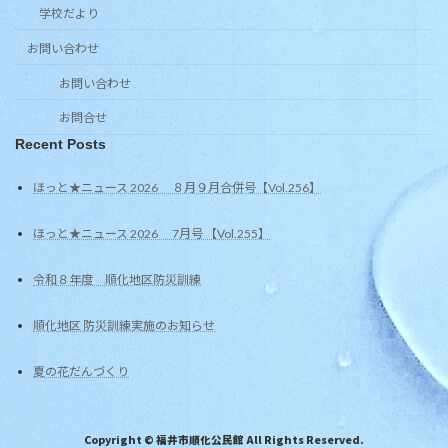
学校だより
お問い合わせ
お問い合わせ
お問合せ
Recent Posts
ほっと★ニュース 2026 ８月９月合併号【Vol.256】
ほっと★ニュース 2026 7月号 【Vol.255】
令和８年度 順化地区防災訓練
順化地区 防災訓練実施のお知らせ
夏の花だんづくり
Copyright © 福井市順化公民館 All Rights Reserved.