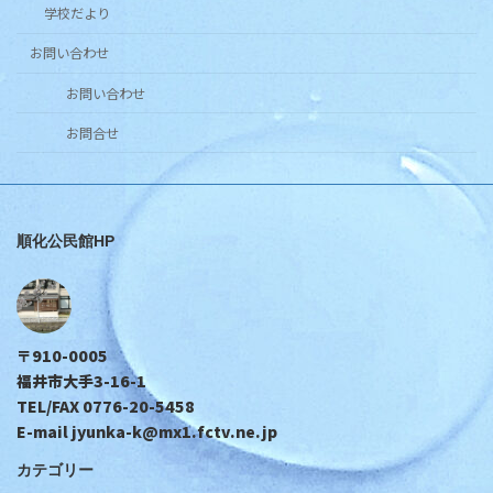
学校だより
お問い合わせ
お問い合わせ
お問合せ
順化公民館HP
〒910-0005
福井市大手3-16-1
TEL/FAX 0776-20-5458
E-mail jyunka-k@mx1.fctv.ne.jp
カテゴリー