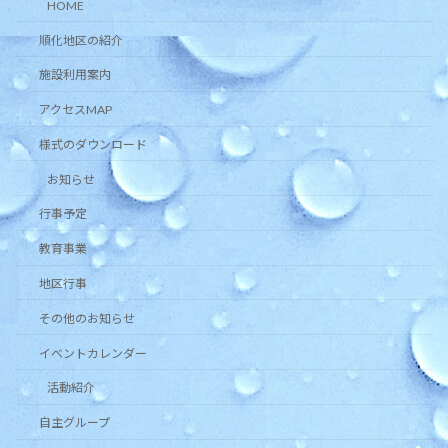
HOME
順化地区の紹介
施設利用案内
アクセスMAP
様式のダウンロード
お知らせ
行事予定
教育事業
地区行事
その他のお知らせ
イベントカレンダー
活動紹介
自主グループ