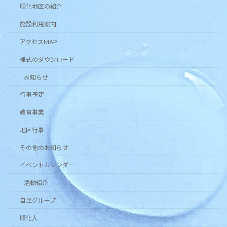
順化地区の紹介
施設利用案内
アクセスMAP
様式のダウンロード
お知らせ
行事予定
教育事業
地区行事
その他のお知らせ
イベントカレンダー
活動紹介
自主グループ
順化人