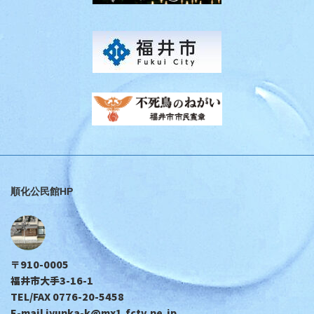
順化公民館HP
〒910-0005
福井市大手3-16-1
TEL/FAX 0776-20-5458
E-mail jyunka-k@mx1.fctv.ne.jp