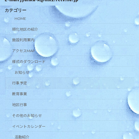
カテゴリー
HOME
順化地区の紹介
施設利用案内
アクセスMAP
様式のダウンロード
お知らせ
行事予定
教育事業
地区行事
その他のお知らせ
イベントカレンダー
活動紹介