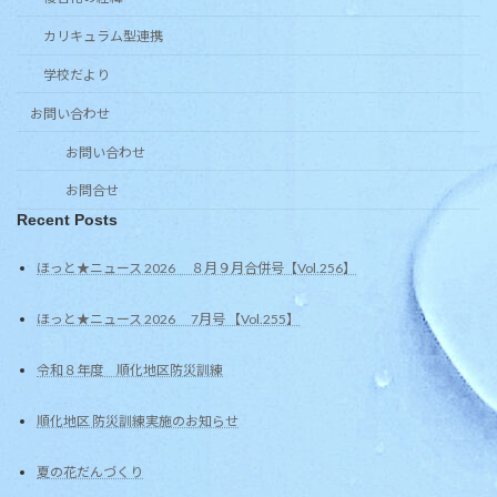
カリキュラム型連携
学校だより
お問い合わせ
お問い合わせ
お問合せ
Recent Posts
ほっと★ニュース 2026 ８月９月合併号【Vol.256】
ほっと★ニュース 2026 7月号 【Vol.255】
令和８年度 順化地区防災訓練
順化地区 防災訓練実施のお知らせ
夏の花だんづくり